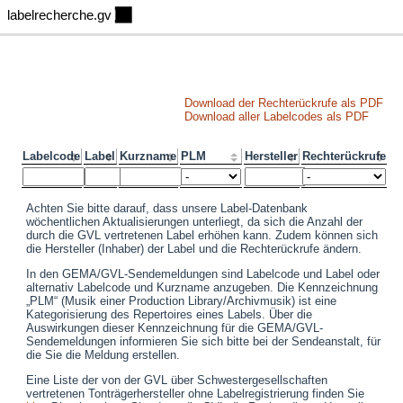
Download der Rechterückrufe als PDF
Download aller Labelcodes als PDF
Labelcode
Label
Kurzname
PLM
Hersteller
Rechterückrufe
Achten Sie bitte darauf, dass unsere Label-Datenbank
wöchentlichen Aktualisierungen unterliegt, da sich die Anzahl der
durch die GVL vertretenen Label erhöhen kann. Zudem können sich
die Hersteller (Inhaber) der Label und die Rechterückrufe ändern.
In den GEMA/GVL-Sendemeldungen sind Labelcode und Label oder
alternativ Labelcode und Kurzname anzugeben. Die Kennzeichnung
„PLM“ (Musik einer Production Library/Archivmusik) ist eine
Kategorisierung des Repertoires eines Labels. Über die
Auswirkungen dieser Kennzeichnung für die GEMA/GVL-
Sendemeldungen informieren Sie sich bitte bei der Sendeanstalt, für
die Sie die Meldung erstellen.
Eine Liste der von der GVL über Schwestergesellschaften
vertretenen Tonträgerhersteller ohne Labelregistrierung finden Sie