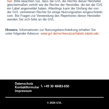
hier
. Bitte beachten Sie, dass die GVL die Rechte dieser Hersteller
gleichermaßen vertritt wie die Rechte der Hersteller, die bei der GVL
ein Label angemeldet haben. Allerdings kann der Umfang der von
der GVL vertretenen Rechte für einige Nutzungsarten eingeschränkt
sein. Bei Fragen zur Verwendung des Repertoires dieser Hersteller
wenden Sie sich bitte an die GVL.
Hinweis:
Informationen zur Nutzungsbeschränkung erhalten Sie
unter folgender Adresse:
www.gvl.de/rechtenutzer/labels-labelcode
.
Datenschutz
+49 30 48483-650
Kontaktformular
Impressum
© 2026 GVL